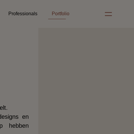
Professionals
Portfolio
lt.
rdesigns en
ap hebben