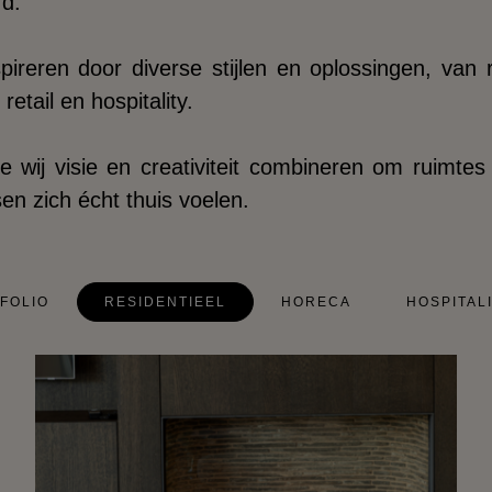
rd.
spireren door diverse stijlen en oplossingen, van r
retail en hospitality.
 wij visie en creativiteit combineren om ruimtes
n zich écht thuis voelen.
FOLIO
RESIDENTIEEL
HORECA
HOSPITAL