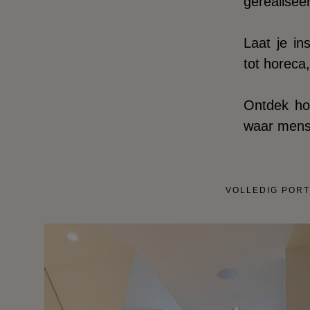
gerealisee
Laat je in
tot horeca, 
Ontdek hoe
waar mense
VOLLEDIG PORT