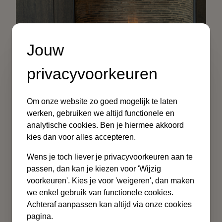
Jouw
privacyvoorkeuren
Om onze website zo goed mogelijk te laten
werken, gebruiken we altijd functionele en
analytische cookies. Ben je hiermee akkoord
kies dan voor alles accepteren.
Wens je toch liever je privacyvoorkeuren aan te
passen, dan kan je kiezen voor 'Wijzig
voorkeuren'. Kies je voor 'weigeren', dan maken
Residentieel - Een nieuwe
we enkel gebruik van functionele cookies.
leefruimte die ademt wie je bent
Achteraf aanpassen kan altijd via onze cookies
pagina.