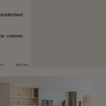
esidentieel
 te creëren
ITY
RETAIL