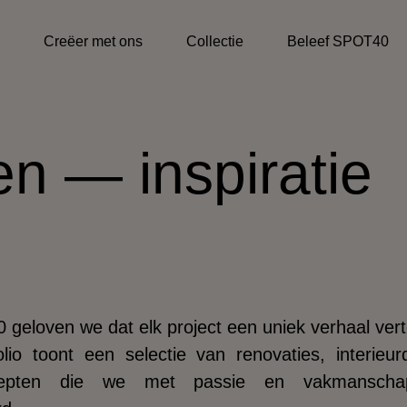
Creëer met ons
Collectie
Beleef SPOT40
n — inspiratie
 geloven we dat elk project een uniek verhaal verte
lio toont een selectie van renovaties, interieu
ncepten die we met passie en vakmansch