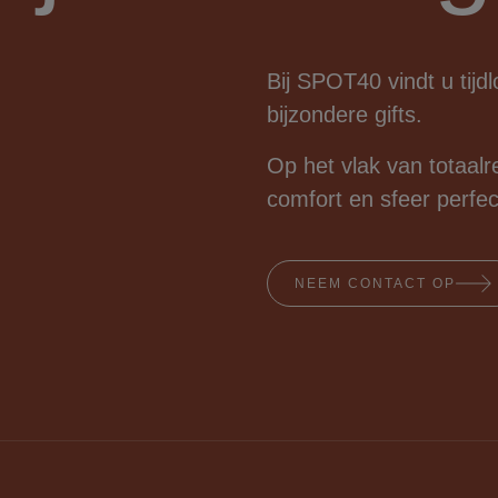
Bij SPOT40 vindt u tijdl
bijzondere gifts.
Op het vlak van totaalre
comfort en sfeer perfe
NEEM CONTACT OP