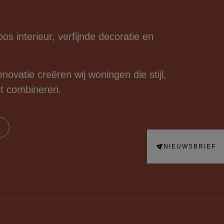
oos interieur, verfijnde decoratie en
novatie creëren wij woningen die stijl,
ct combineren.
NIEUWSBRIEF